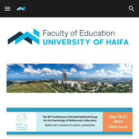
Skip to main content
Skip to navigation